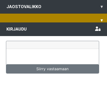
JAOSTOVALIKKO
▾
▾
KIRJAUDU