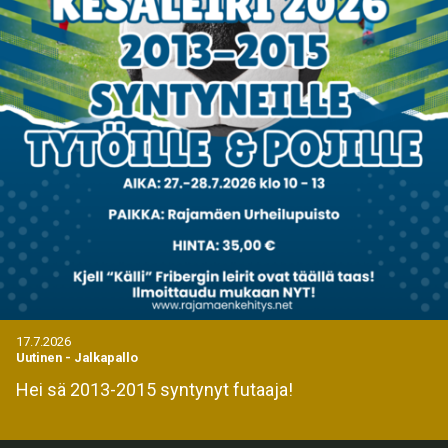
17.7.2026
Uutinen
-
Jalkapallo
Hei sä 2013-2015 syntynyt futaaja!