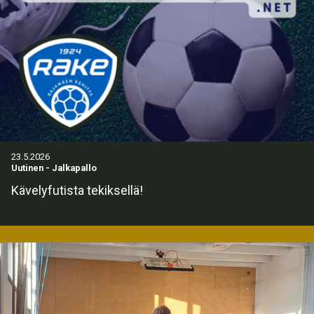
23.5.2026
Uutinen
-
Jalkapallo
Kävelyfutista tekiksellä!