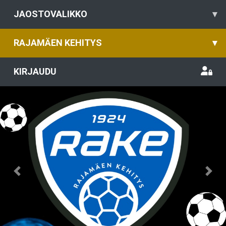
JAOSTOVALIKKO
▾
RAJAMÄEN KEHITYS
▾
KIRJAUDU
Previous
Nex