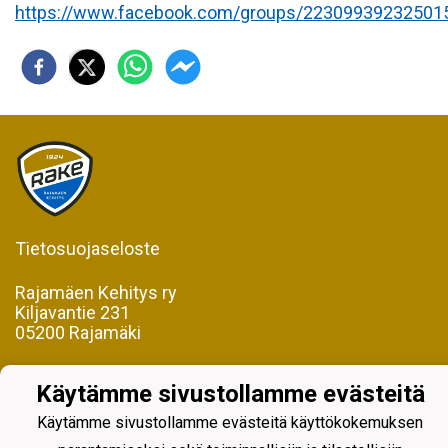
https://www.facebook.com/groups/22309939232501
Tietosuojaseloste
Rajamäen Kehitys ry
Kiljavantie 231
05200 Rajamäki
Y-tunnus 0598128-2
Käytämme sivustollamme evästeitä
Käytämme sivustollamme evästeitä käyttökokemuksen