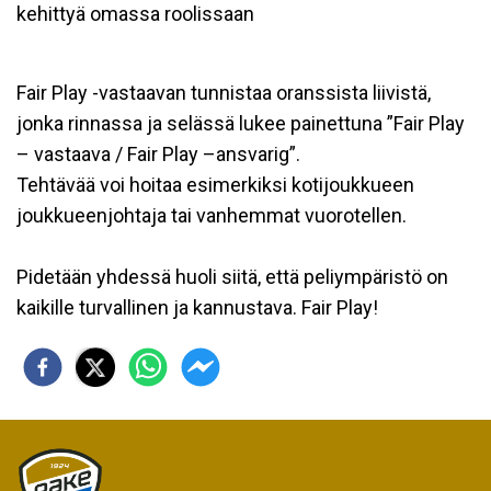
kehittyä omassa roolissaan
Fair Play -vastaavan tunnistaa oranssista liivistä,
jonka rinnassa ja selässä lukee painettuna ”Fair Play
– vastaava / Fair Play –ansvarig”.
Tehtävää voi hoitaa esimerkiksi kotijoukkueen
joukkueenjohtaja tai vanhemmat vuorotellen.
Pidetään yhdessä huoli siitä, että peliympäristö on
kaikille turvallinen ja kannustava. Fair Play!