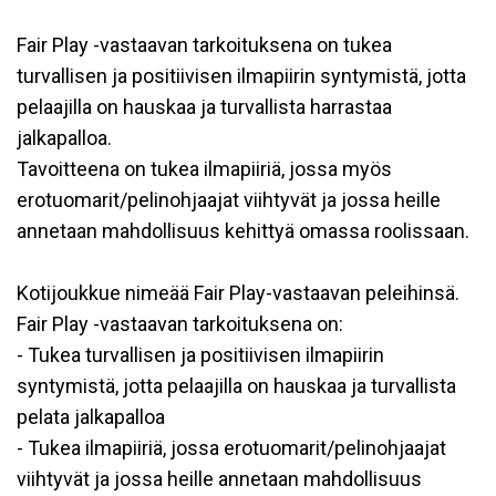
Fair Play -vastaavan tarkoituksena on tukea
turvallisen ja positiivisen ilmapiirin syntymistä, jotta
pelaajilla on hauskaa ja turvallista harrastaa
jalkapalloa.
Tavoitteena on tukea ilmapiiriä, jossa myös
erotuomarit/pelinohjaajat viihtyvät ja jossa heille
annetaan mahdollisuus kehittyä omassa roolissaan.
Kotijoukkue nimeää Fair Play-vastaavan peleihinsä.
Fair Play -vastaavan tarkoituksena on:
- Tukea turvallisen ja positiivisen ilmapiirin
syntymistä, jotta pelaajilla on hauskaa ja turvallista
pelata jalkapalloa
- Tukea ilmapiiriä, jossa erotuomarit/pelinohjaajat
viihtyvät ja jossa heille annetaan mahdollisuus