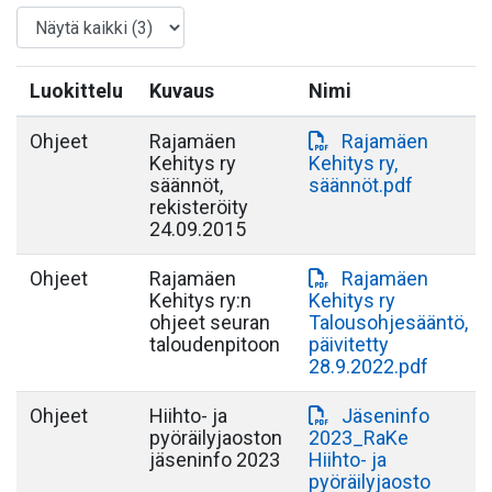
Luokittelu
Kuvaus
Nimi
Ohjeet
Rajamäen
Rajamäen
Kehitys ry
Kehitys ry,
säännöt,
säännöt.pdf
rekisteröity
24.09.2015
Ohjeet
Rajamäen
Rajamäen
Kehitys ry:n
Kehitys ry
ohjeet seuran
Talousohjesääntö,
taloudenpitoon
päivitetty
28.9.2022.pdf
Ohjeet
Hiihto- ja
Jäseninfo
pyöräilyjaoston
2023_RaKe
jäseninfo 2023
Hiihto- ja
pyöräilyjaosto