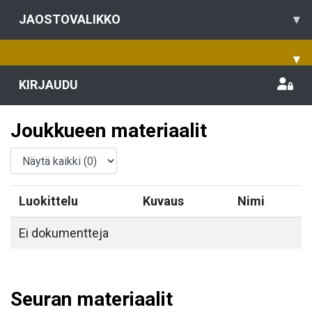
JAOSTOVALIKKO
▾
▾
KIRJAUDU
Joukkueen materiaalit
Luokittelu
Kuvaus
Nimi
Ei dokumentteja
Seuran materiaalit