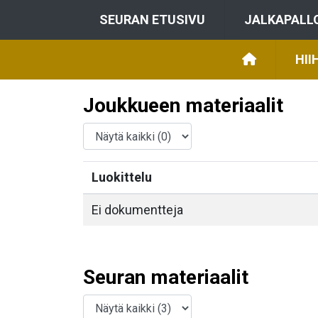
SEURAN ETUSIVU
JALKAPALL
HII
Joukkueen materiaalit
Luokittelu
Ei dokumentteja
Seuran materiaalit