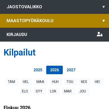
JAOSTOVALIKKO
▾
MAASTOPYÖRÄKOULU
▾
KIRJAUDU
Kilpailut
2025
2026
2027
TAM
HEL
MAA
HUH
TOU
KES
HEI
ELO
SYY
LOK
MAR
JOU
Elokuu
2026