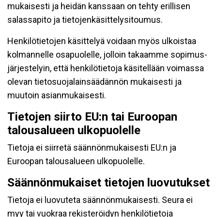
mukaisesti ja heidän kanssaan on tehty erillisen
salassapito ja tietojenkäsittelysitoumus.
Henkilötietojen käsittelyä voidaan myös ulkoistaa
kolmannelle osapuolelle, jolloin takaamme sopimus-
järjestelyin, että henkilötietoja käsitellään voimassa
olevan tietosuojalainsäädännön mukaisesti ja
muutoin asianmukaisesti.
Tietojen siirto EU:n tai Euroopan
talousalueen ulkopuolelle
Tietoja ei siirretä säännönmukaisesti EU:n ja
Euroopan talousalueen ulkopuolelle.
Säännönmukaiset tietojen luovutukset
Tietoja ei luovuteta säännönmukaisesti. Seura ei
myy tai vuokraa rekisteröidyn henkilötietoja