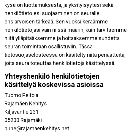
kyse on luottamuksesta, ja yksityisyytesi sekä
henkilötietojesi suojaaminen on seuralle
ensiarvoisen tärkeää. Sen vuoksi keräämme
henkilötietojasi vain niissä määrin, kuin tarvitsemme
niitä ylläpitääksemme ja hoitaaksemme suhdetta
seuran toimintaan osallistuviin. Tässä
tietosuojaselosteessa on käsitelty niitä periaatteita,
joita seura toteuttaa henkilötietoja käsittelyssä.
Yhteyshenkilö henkilötietojen
käsittelyä koskevissa asioissa
Tuomo Peltola
Rajamäen Kehitys
Kiljavantie 231
05200 Rajamäki
puhe@rajamaenkehitys.net