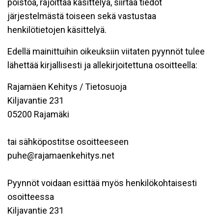
poistoa, rajoittaa käsittelyä, siirtää tiedot
järjestelmästä toiseen sekä vastustaa
henkilötietojen käsittelyä.
Edellä mainittuihin oikeuksiin viitaten pyynnöt tulee
lähettää kirjallisesti ja allekirjoitettuna osoitteella:
Rajamäen Kehitys / Tietosuoja
Kiljavantie 231
05200 Rajamäki
tai sähköpostitse osoitteeseen
puhe@rajamaenkehitys.net
Pyynnöt voidaan esittää myös henkilökohtaisesti
osoitteessa
Kiljavantie 231