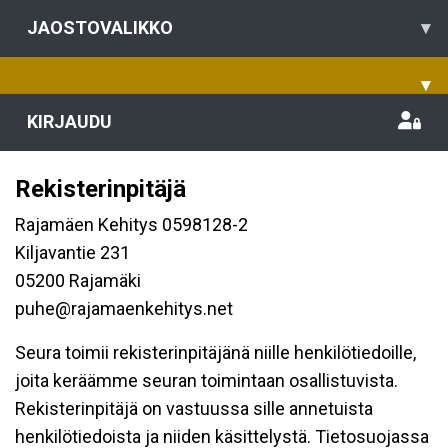
JAOSTOVALIKKO
▾
▾
KIRJAUDU
Rekisterinpitäjä
Rajamäen Kehitys 0598128-2
Kiljavantie 231
05200 Rajamäki
puhe@rajamaenkehitys.net
Seura toimii rekisterinpitäjänä niille henkilötiedoille,
joita keräämme seuran toimintaan osallistuvista.
Rekisterinpitäjä on vastuussa sille annetuista
henkilötiedoista ja niiden käsittelystä. Tietosuojassa