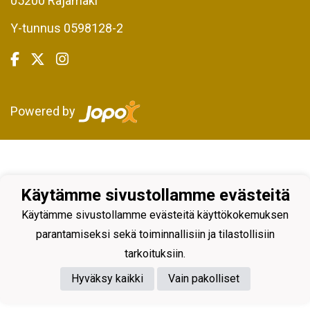
05200 Rajamäki
Y-tunnus 0598128-2
Powered by
Käytämme sivustollamme evästeitä
Käytämme sivustollamme evästeitä käyttökokemuksen
parantamiseksi sekä toiminnallisiin ja tilastollisiin
tarkoituksiin.
Hyväksy kaikki
Vain pakolliset