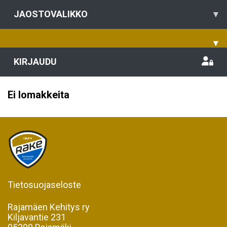
JAOSTOVALIKKO
▾
▾
KIRJAUDU
Ei lomakkeita
Tietosuojaseloste
Rajamäen Kehitys ry
Kiljavantie 231