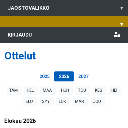
JAOSTOVALIKKO
▾
▾
KIRJAUDU
Ottelut
2025
2026
2027
TAM
HEL
MAA
HUH
TOU
KES
HEI
ELO
SYY
LOK
MAR
JOU
Elokuu
2026