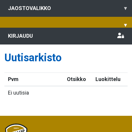
JAOSTOVALIKKO
▾
▾
KIRJAUDU
Uutisarkisto
Pvm
Otsikko
Luokittelu
Ei uutisia