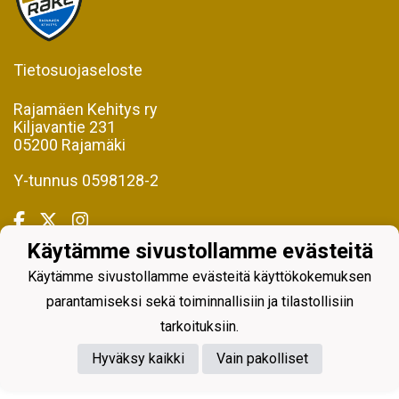
Tietosuojaseloste
Rajamäen Kehitys ry
Kiljavantie 231
05200 Rajamäki
Y-tunnus 0598128-2
Käytämme sivustollamme evästeitä
Käytämme sivustollamme evästeitä käyttökokemuksen
Powered by
parantamiseksi sekä toiminnallisiin ja tilastollisiin
tarkoituksiin.
Hyväksy kaikki
Vain pakolliset