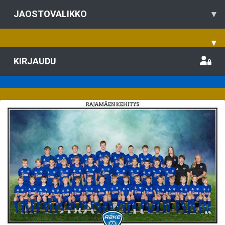
JAOSTOVALIKKO
▾
▾
KIRJAUDU