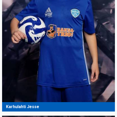
Karhulahti Jesse