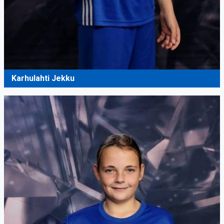
Karhulahti Jekku