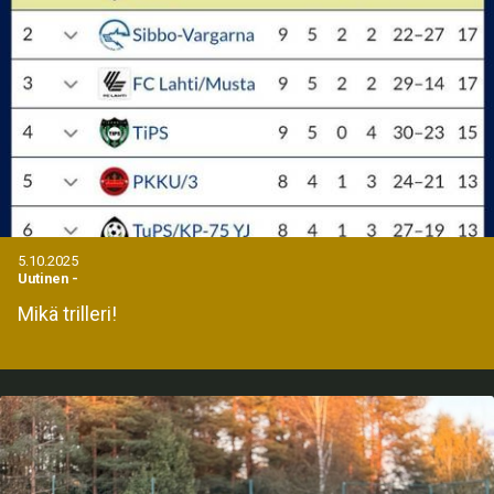
5.10.2025
Uutinen
-
Mikä trilleri!