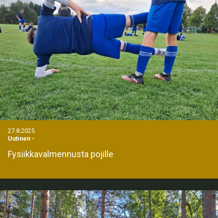
27.8.2025
Uutinen
-
Fysiikkavalmennusta pojille