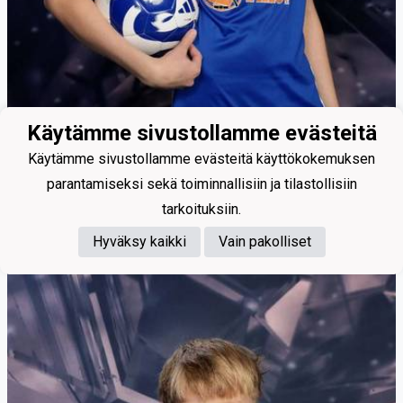
Käytämme sivustollamme evästeitä
Käytämme sivustollamme evästeitä käyttökokemuksen
parantamiseksi sekä toiminnallisiin ja tilastollisiin
tarkoituksiin.
Hyväksy kaikki
Vain pakolliset
Koikkalainen Nuutti