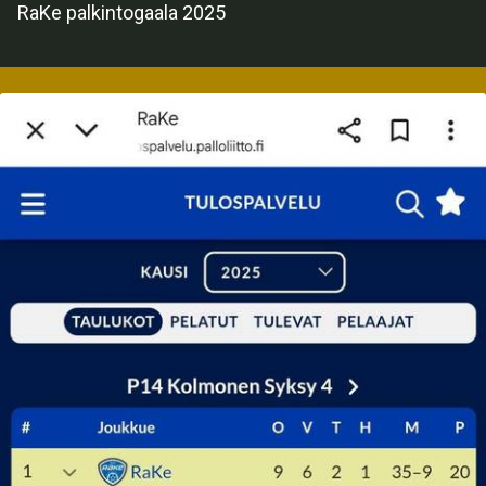
RaKe palkintogaala 2025