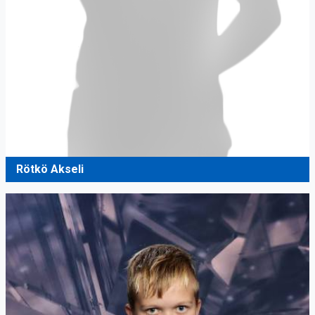
Rötkö Akseli