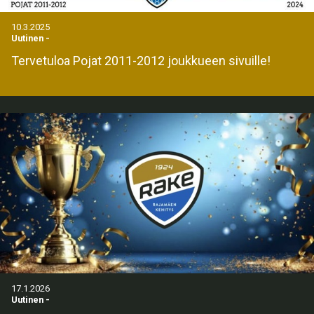
10.3.2025
Uutinen
-
Tervetuloa Pojat 2011-2012 joukkueen sivuille!
17.1.2026
Uutinen
-