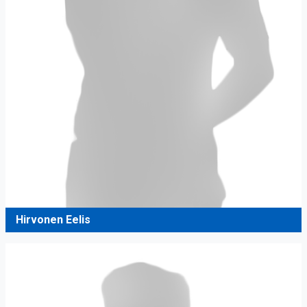
Hirvonen Eelis