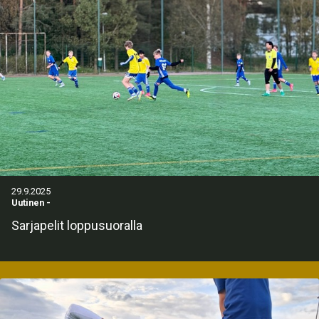
29.9.2025
Uutinen
-
Sarjapelit loppusuoralla