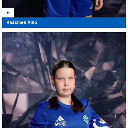
6
Kaasinen Aino