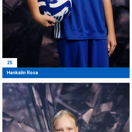
25
Hankalin Rosa