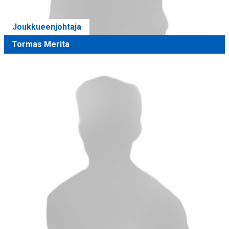
Joukkueenjohtaja
Tormas Merita