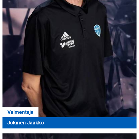
Valmentaja
Jokinen Jaakko