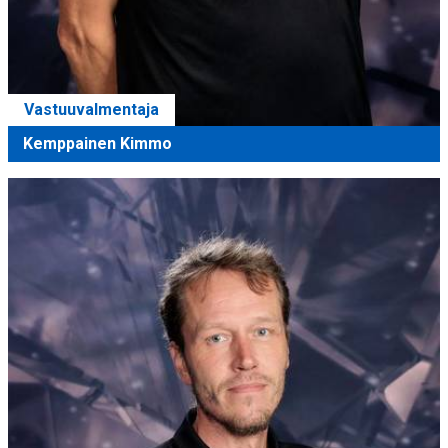
Vastuuvalmentaja
Kemppainen Kimmo