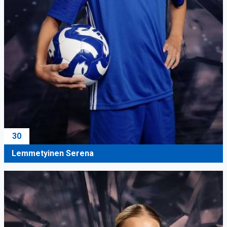
30
Lemmetyinen Serena