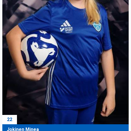
22
Jokinen Minea