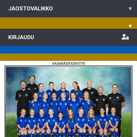
JAOSTOVALIKKO
▾
▾
KIRJAUDU