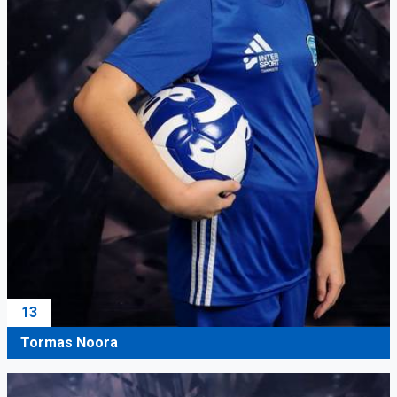
13
Tormas Noora