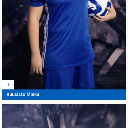
7
Kuusisto Minka