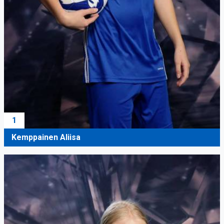
1
Kemppainen Aliisa