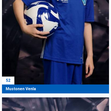
52
Mustonen Venla