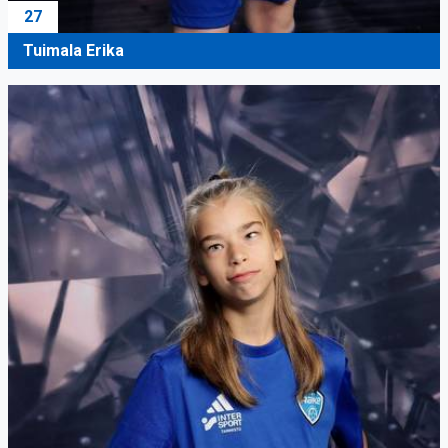
27
Tuimala Erika