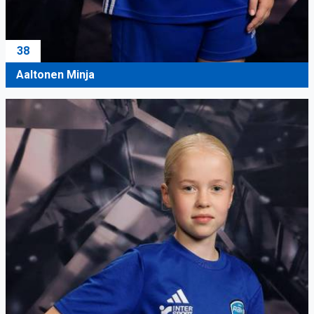
38
Aaltonen Minja