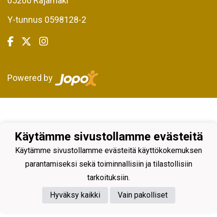
05200 Rajamäki
Y-tunnus 0598128-2
Powered by
Käytämme sivustollamme evästeitä
Käytämme sivustollamme evästeitä käyttökokemuksen
parantamiseksi sekä toiminnallisiin ja tilastollisiin
tarkoituksiin.
Hyväksy kaikki
Vain pakolliset