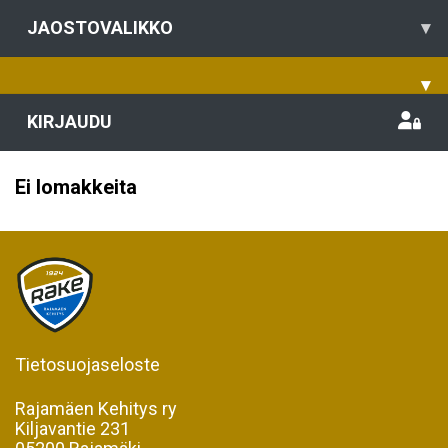
JAOSTOVALIKKO
▾
▾
KIRJAUDU
Ei lomakkeita
Tietosuojaseloste
Rajamäen Kehitys ry
Kiljavantie 231