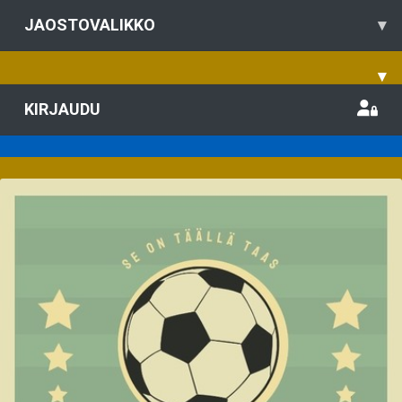
JAOSTOVALIKKO
▾
▾
KIRJAUDU