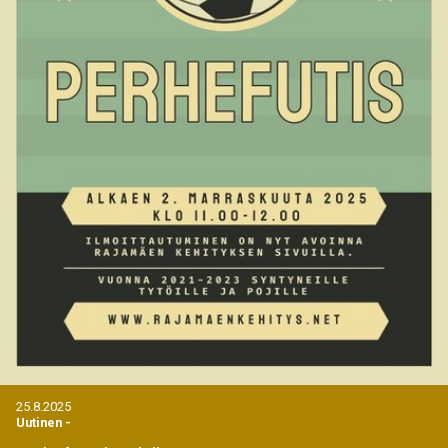
25.8.2025
Uutinen
-