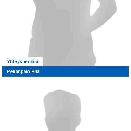
Yhteyshenkilö
Pekanpalo Piia