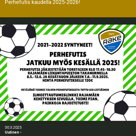
Perhefutis kaudella 2025-2026!
30.3.2025
Uutinen
-