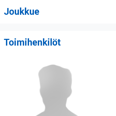
Joukkue
Toimihenkilöt