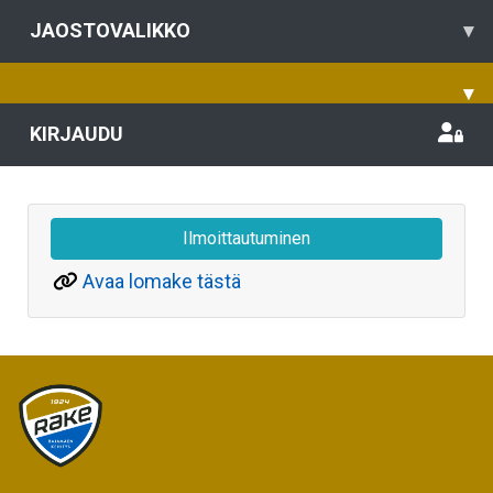
JAOSTOVALIKKO
▾
▾
KIRJAUDU
Ilmoittautuminen
Avaa lomake tästä