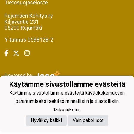
Tietosuojaseloste
Rajamäen Kehitys ry
Kiljavantie 231
05200 Rajamäki
Y-tunnus 0598128-2
Powered by
Käytämme sivustollamme evästeitä
Käytämme sivustollamme evästeitä käyttökokemuksen
parantamiseksi sekä toiminnallisiin ja tilastollisiin
tarkoituksiin.
Hyväksy kaikki
Vain pakolliset