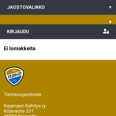
JAOSTOVALIKKO
▾
▾
KIRJAUDU
Ei lomakkeita
Tietosuojaseloste
Rajamäen Kehitys ry
Kiljavantie 231