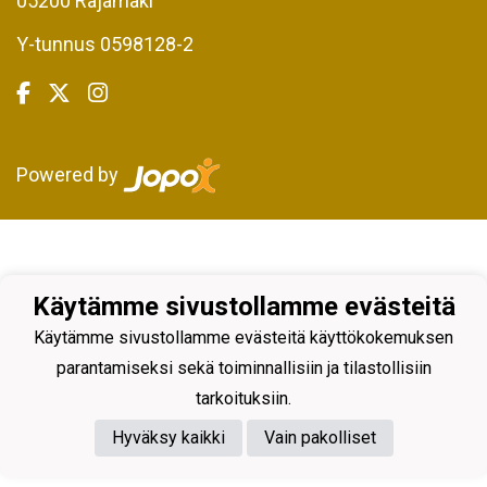
05200 Rajamäki
Y-tunnus 0598128-2
Powered by
Käytämme sivustollamme evästeitä
Käytämme sivustollamme evästeitä käyttökokemuksen
parantamiseksi sekä toiminnallisiin ja tilastollisiin
tarkoituksiin.
Hyväksy kaikki
Vain pakolliset