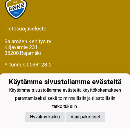
Tietosuojaseloste
Rajamäen Kehitys ry
Kiljavantie 231
05200 Rajamäki
Y-tunnus 0598128-2
Käytämme sivustollamme evästeitä
Käytämme sivustollamme evästeitä käyttökokemuksen
parantamiseksi sekä toiminnallisiin ja tilastollisiin
Powered by
tarkoituksiin.
Hyväksy kaikki
Vain pakolliset