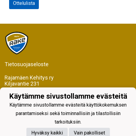
Ottelulista
Tietosuojaseloste
Rajamäen Kehitys ry
Kiljavantie 231
05200 Rajamäki
Käytämme sivustollamme evästeitä
Y-tunnus 0598128-2
Käytämme sivustollamme evästeitä käyttökokemuksen
parantamiseksi sekä toiminnallisiin ja tilastollisiin
tarkoituksiin.
Hyväksy kaikki
Vain pakolliset