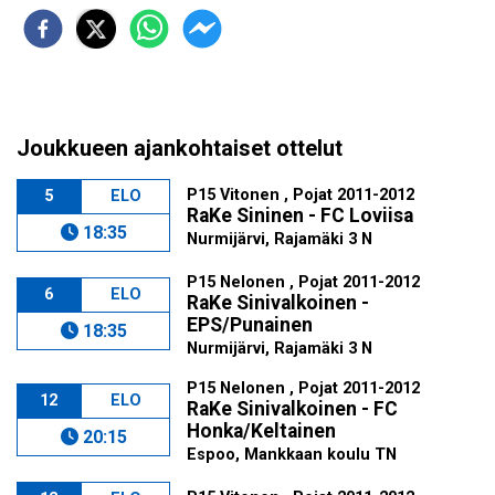
Joukkueen ajankohtaiset ottelut
P15 Vitonen , Pojat 2011-2012
5
ELO
RaKe Sininen - FC Loviisa
18:35
Nurmijärvi, Rajamäki 3 N
P15 Nelonen , Pojat 2011-2012
6
ELO
RaKe Sinivalkoinen -
EPS/Punainen
18:35
Nurmijärvi, Rajamäki 3 N
P15 Nelonen , Pojat 2011-2012
12
ELO
RaKe Sinivalkoinen - FC
Honka/Keltainen
20:15
Espoo, Mankkaan koulu TN