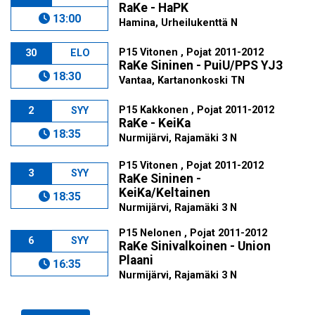
RaKe - HaPK
13:00
Hamina, Urheilukenttä N
P15 Vitonen , Pojat 2011-2012
30
ELO
RaKe Sininen - PuiU/PPS YJ3
18:30
Vantaa, Kartanonkoski TN
P15 Kakkonen , Pojat 2011-2012
2
SYY
RaKe - KeiKa
18:35
Nurmijärvi, Rajamäki 3 N
P15 Vitonen , Pojat 2011-2012
3
SYY
RaKe Sininen -
KeiKa/Keltainen
18:35
Nurmijärvi, Rajamäki 3 N
P15 Nelonen , Pojat 2011-2012
6
SYY
RaKe Sinivalkoinen - Union
Plaani
16:35
Nurmijärvi, Rajamäki 3 N