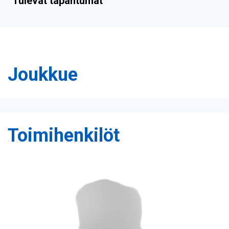
Tulevat tapahtumat
Joukkue
Toimihenkilöt