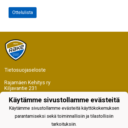
Ottelulista
Tietosuojaseloste
Rajamäen Kehitys ry
Kiljavantie 231
05200 Rajamäki
Käytämme sivustollamme evästeitä
Y-tunnus 0598128-2
Käytämme sivustollamme evästeitä käyttökokemuksen
parantamiseksi sekä toiminnallisiin ja tilastollisiin
tarkoituksiin.