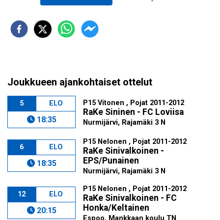
Joukkueen ajankohtaiset ottelut
P15 Vitonen , Pojat 2011-2012
5
ELO
RaKe Sininen - FC Loviisa
18:35
Nurmijärvi, Rajamäki 3 N
P15 Nelonen , Pojat 2011-2012
6
ELO
RaKe Sinivalkoinen -
EPS/Punainen
18:35
Nurmijärvi, Rajamäki 3 N
P15 Nelonen , Pojat 2011-2012
12
ELO
RaKe Sinivalkoinen - FC
Honka/Keltainen
20:15
Espoo, Mankkaan koulu TN