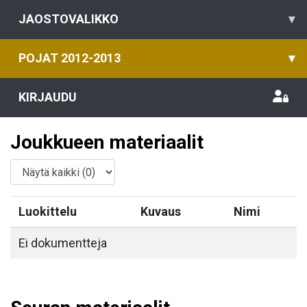
JAOSTOVALIKKO
▾
POJAT 2012-2013
▾
KIRJAUDU
Joukkueen materiaalit
Luokittelu
Kuvaus
Nimi
Ei dokumentteja