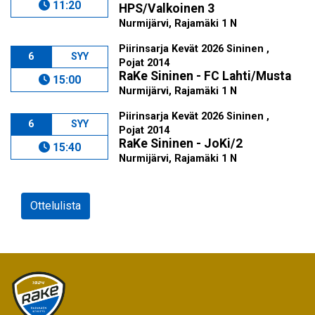
11:20
HPS/Valkoinen 3
Nurmijärvi, Rajamäki 1 N
Piirinsarja Kevät 2026 Sininen ,
6
SYY
Pojat 2014
RaKe Sininen - FC Lahti/Musta
15:00
Nurmijärvi, Rajamäki 1 N
Piirinsarja Kevät 2026 Sininen ,
6
SYY
Pojat 2014
RaKe Sininen - JoKi/2
15:40
Nurmijärvi, Rajamäki 1 N
Ottelulista