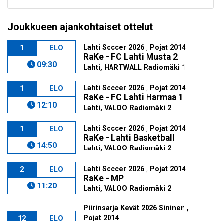
Joukkueen ajankohtaiset ottelut
Lahti Soccer 2026 , Pojat 2014
1
ELO
RaKe - FC Lahti Musta 2
09:30
Lahti, HARTWALL Radiomäki 1
Lahti Soccer 2026 , Pojat 2014
1
ELO
RaKe - FC Lahti Harmaa 1
12:10
Lahti, VALOO Radiomäki 2
Lahti Soccer 2026 , Pojat 2014
1
ELO
RaKe - Lahti Basketball
14:50
Lahti, VALOO Radiomäki 2
Lahti Soccer 2026 , Pojat 2014
2
ELO
RaKe - MP
11:20
Lahti, VALOO Radiomäki 2
Piirinsarja Kevät 2026 Sininen ,
Pojat 2014
12
ELO