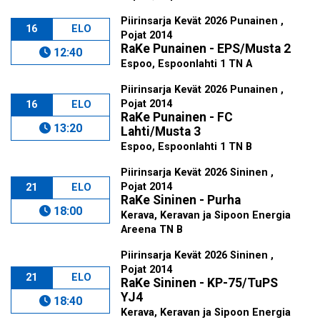
Piirinsarja Kevät 2026 Punainen ,
16
ELO
Pojat 2014
RaKe Punainen - EPS/Musta 2
12:40
Espoo, Espoonlahti 1 TN A
Piirinsarja Kevät 2026 Punainen ,
Pojat 2014
16
ELO
RaKe Punainen - FC
13:20
Lahti/Musta 3
Espoo, Espoonlahti 1 TN B
Piirinsarja Kevät 2026 Sininen ,
Pojat 2014
21
ELO
RaKe Sininen - Purha
18:00
Kerava, Keravan ja Sipoon Energia
Areena TN B
Piirinsarja Kevät 2026 Sininen ,
Pojat 2014
21
ELO
RaKe Sininen - KP-75/TuPS
YJ4
18:40
Kerava, Keravan ja Sipoon Energia