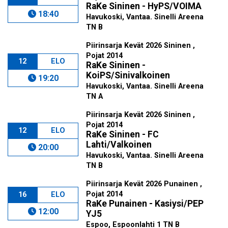
RaKe Sininen - HyPS/VOIMA
18:40
Havukoski, Vantaa. Sinelli Areena
TN B
Piirinsarja Kevät 2026 Sininen ,
Pojat 2014
12
ELO
RaKe Sininen -
KoiPS/Sinivalkoinen
19:20
Havukoski, Vantaa. Sinelli Areena
TN A
Piirinsarja Kevät 2026 Sininen ,
Pojat 2014
12
ELO
RaKe Sininen - FC
Lahti/Valkoinen
20:00
Havukoski, Vantaa. Sinelli Areena
TN B
Piirinsarja Kevät 2026 Punainen ,
Pojat 2014
16
ELO
RaKe Punainen - Kasiysi/PEP
12:00
YJ5
Espoo, Espoonlahti 1 TN B