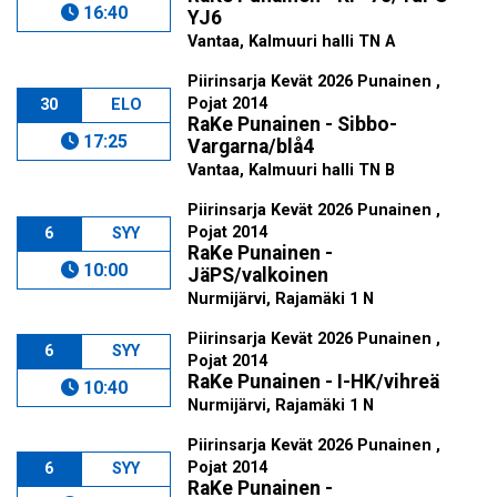
16:40
YJ6
Vantaa, Kalmuuri halli TN A
Piirinsarja Kevät 2026 Punainen ,
Pojat 2014
30
ELO
RaKe Punainen - Sibbo-
17:25
Vargarna/blå4
Vantaa, Kalmuuri halli TN B
Piirinsarja Kevät 2026 Punainen ,
Pojat 2014
6
SYY
RaKe Punainen -
10:00
JäPS/valkoinen
Nurmijärvi, Rajamäki 1 N
Piirinsarja Kevät 2026 Punainen ,
6
SYY
Pojat 2014
RaKe Punainen - I-HK/vihreä
10:40
Nurmijärvi, Rajamäki 1 N
Piirinsarja Kevät 2026 Punainen ,
Pojat 2014
6
SYY
RaKe Punainen -