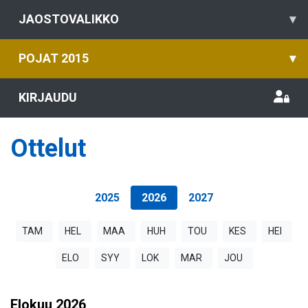
JAOSTOVALIKKO
▾
POJAT 2015
▾
KIRJAUDU
Ottelut
2025
2026
2027
TAM
HEL
MAA
HUH
TOU
KES
HEI
ELO
SYY
LOK
MAR
JOU
Elokuu
2026