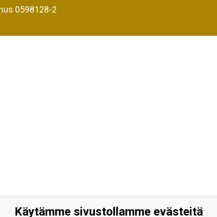
nus 0598128-2
Käytämme sivustollamme evästeitä