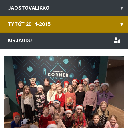
JAOSTOVALIKKO
▾
TYTÖT 2014-2015
▾
KIRJAUDU