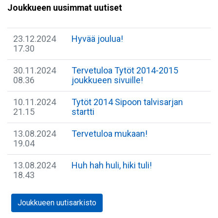
Joukkueen uusimmat uutiset
23.12.2024
Hyvää joulua!
17.30
30.11.2024
Tervetuloa Tytöt 2014-2015
08.36
joukkueen sivuille!
10.11.2024
Tytöt 2014 Sipoon talvisarjan
21.15
startti
13.08.2024
Tervetuloa mukaan!
19.04
13.08.2024
Huh hah huli, hiki tuli!
18.43
Joukkueen uutisarkisto