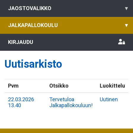
JAOSTOVALIKKO
▾
JALKAPALLOKOULU
▾
KIRJAUDU
Uutisarkisto
Pvm
Otsikko
Luokittelu
22.03.2026
Tervetuloa
Uutinen
13.40
Jalkapallokouluun!