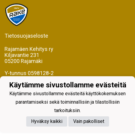
Tietosuojaseloste
Rajamäen Kehitys ry
Kiljavantie 231
05200 Rajamäki
Y-tunnus 0598128-2
Käytämme sivustollamme evästeitä
Käytämme sivustollamme evästeitä käyttökokemuksen
parantamiseksi sekä toiminnallisiin ja tilastollisiin
Powered by
tarkoituksiin.
Hyväksy kaikki
Vain pakolliset