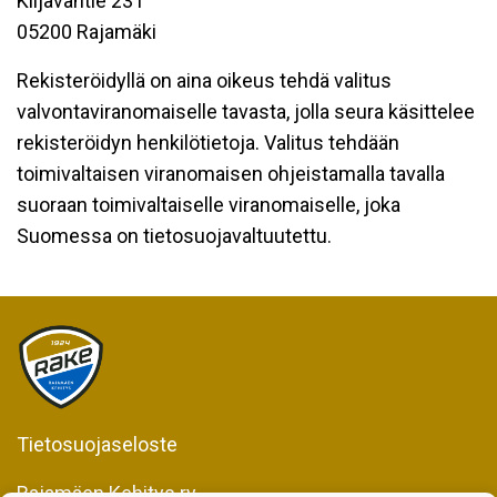
Kiljavantie 231
05200 Rajamäki
Rekisteröidyllä on aina oikeus tehdä valitus
valvontaviranomaiselle tavasta, jolla seura käsittelee
rekisteröidyn henkilötietoja. Valitus tehdään
toimivaltaisen viranomaisen ohjeistamalla tavalla
suoraan toimivaltaiselle viranomaiselle, joka
Suomessa on tietosuojavaltuutettu.
Tietosuojaseloste
Rajamäen Kehitys ry