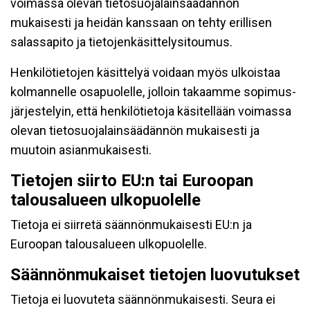
voimassa olevan tietosuojalainsäädännön
mukaisesti ja heidän kanssaan on tehty erillisen
salassapito ja tietojenkäsittelysitoumus.
Henkilötietojen käsittelyä voidaan myös ulkoistaa
kolmannelle osapuolelle, jolloin takaamme sopimus-
järjestelyin, että henkilötietoja käsitellään voimassa
olevan tietosuojalainsäädännön mukaisesti ja
muutoin asianmukaisesti.
Tietojen siirto EU:n tai Euroopan
talousalueen ulkopuolelle
Tietoja ei siirretä säännönmukaisesti EU:n ja
Euroopan talousalueen ulkopuolelle.
Säännönmukaiset tietojen luovutukset
Tietoja ei luovuteta säännönmukaisesti. Seura ei