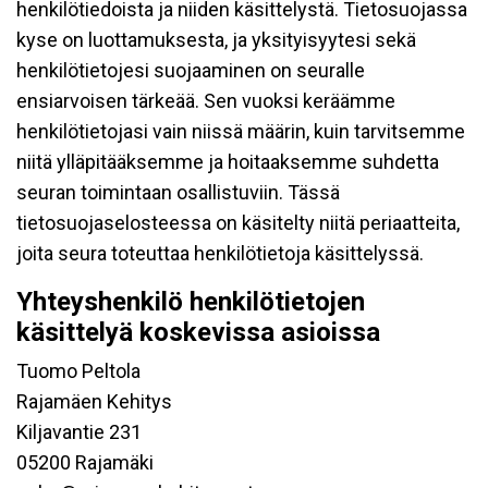
henkilötiedoista ja niiden käsittelystä. Tietosuojassa
kyse on luottamuksesta, ja yksityisyytesi sekä
henkilötietojesi suojaaminen on seuralle
ensiarvoisen tärkeää. Sen vuoksi keräämme
henkilötietojasi vain niissä määrin, kuin tarvitsemme
niitä ylläpitääksemme ja hoitaaksemme suhdetta
seuran toimintaan osallistuviin. Tässä
tietosuojaselosteessa on käsitelty niitä periaatteita,
joita seura toteuttaa henkilötietoja käsittelyssä.
Yhteyshenkilö henkilötietojen
käsittelyä koskevissa asioissa
Tuomo Peltola
Rajamäen Kehitys
Kiljavantie 231
05200 Rajamäki