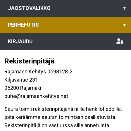
JAOSTOVALIKKO
▾
PERHEFUTIS
▾
KIRJAUDU
Rekisterinpitäjä
Rajamäen Kehitys 0598128-2
Kiljavantie 231
05200 Rajamäki
puhe@rajamaenkehitys.net
Seura toimii rekisterinpitäjänä niille henkilötiedoille,
joita keräämme seuran toimintaan osallistuvista.
Rekisterinpitäjä on vastuussa sille annetuista