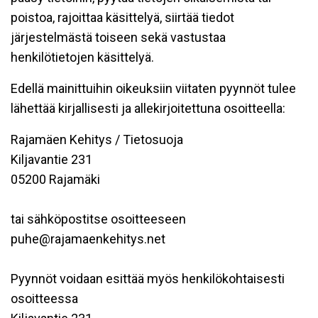
poistoa, rajoittaa käsittelyä, siirtää tiedot
järjestelmästä toiseen sekä vastustaa
henkilötietojen käsittelyä.
Edellä mainittuihin oikeuksiin viitaten pyynnöt tulee
lähettää kirjallisesti ja allekirjoitettuna osoitteella:
Rajamäen Kehitys / Tietosuoja
Kiljavantie 231
05200 Rajamäki
tai sähköpostitse osoitteeseen
puhe@rajamaenkehitys.net
Pyynnöt voidaan esittää myös henkilökohtaisesti
osoitteessa