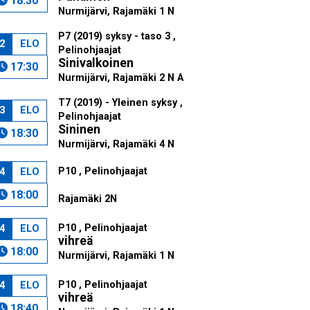
18:30
Nurmijärvi, Rajamäki 1 N
P7 (2019) syksy - taso 3 ,
2
ELO
Pelinohjaajat
Sinivalkoinen
17:30
Nurmijärvi, Rajamäki 2 N A
T7 (2019) - Yleinen syksy ,
3
ELO
Pelinohjaajat
Sininen
18:30
Nurmijärvi, Rajamäki 4 N
P10 , Pelinohjaajat
4
ELO
18:00
Rajamäki 2N
P10 , Pelinohjaajat
4
ELO
vihreä
18:00
Nurmijärvi, Rajamäki 1 N
P10 , Pelinohjaajat
4
ELO
vihreä
18:40