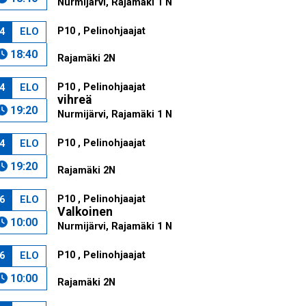
Nurmijärvi, Rajamäki 1 N
P10 , Pelinohjaajat
4
ELO
18:40
Rajamäki 2N
P10 , Pelinohjaajat
4
ELO
vihreä
19:20
Nurmijärvi, Rajamäki 1 N
P10 , Pelinohjaajat
4
ELO
19:20
Rajamäki 2N
P10 , Pelinohjaajat
6
ELO
Valkoinen
10:00
Nurmijärvi, Rajamäki 1 N
P10 , Pelinohjaajat
6
ELO
10:00
Rajamäki 2N