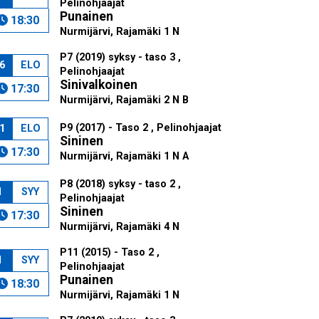
Pelinohjaajat
Punainen
18:30
Nurmijärvi, Rajamäki 1 N
P7 (2019) syksy - taso 3 ,
6
ELO
Pelinohjaajat
Sinivalkoinen
17:30
Nurmijärvi, Rajamäki 2 N B
P9 (2017) - Taso 2 , Pelinohjaajat
1
ELO
Sininen
17:30
Nurmijärvi, Rajamäki 1 N A
P8 (2018) syksy - taso 2 ,
1
SYY
Pelinohjaajat
Sininen
17:30
Nurmijärvi, Rajamäki 4 N
P11 (2015) - Taso 2 ,
1
SYY
Pelinohjaajat
Punainen
18:30
Nurmijärvi, Rajamäki 1 N