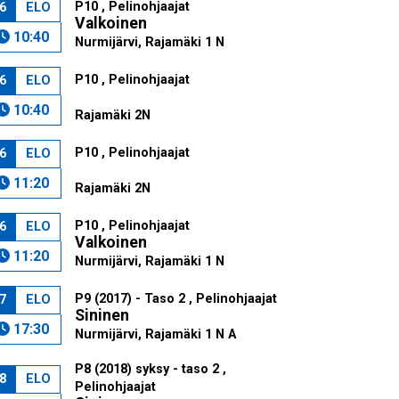
P10 , Pelinohjaajat
6
ELO
Valkoinen
10:40
Nurmijärvi, Rajamäki 1 N
P10 , Pelinohjaajat
6
ELO
10:40
Rajamäki 2N
P10 , Pelinohjaajat
6
ELO
11:20
Rajamäki 2N
P10 , Pelinohjaajat
6
ELO
Valkoinen
11:20
Nurmijärvi, Rajamäki 1 N
P9 (2017) - Taso 2 , Pelinohjaajat
7
ELO
Sininen
17:30
Nurmijärvi, Rajamäki 1 N A
P8 (2018) syksy - taso 2 ,
8
ELO
Pelinohjaajat