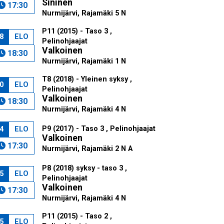
Sininen
17:30
Nurmijärvi, Rajamäki 5 N
P11 (2015) - Taso 3 ,
8
ELO
Pelinohjaajat
Valkoinen
18:30
Nurmijärvi, Rajamäki 1 N
T8 (2018) - Yleinen syksy ,
0
ELO
Pelinohjaajat
Valkoinen
18:30
Nurmijärvi, Rajamäki 4 N
P9 (2017) - Taso 3 , Pelinohjaajat
4
ELO
Valkoinen
17:30
Nurmijärvi, Rajamäki 2 N A
P8 (2018) syksy - taso 3 ,
5
ELO
Pelinohjaajat
Valkoinen
17:30
Nurmijärvi, Rajamäki 4 N
P11 (2015) - Taso 2 ,
5
ELO