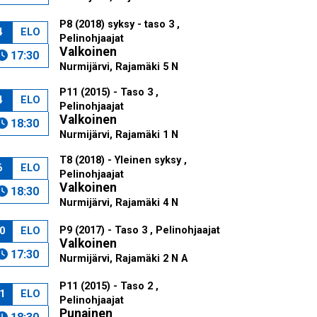
P8 (2018) syksy - taso 3 ,
4
ELO
Pelinohjaajat
Valkoinen
17:30
Nurmijärvi, Rajamäki 5 N
P11 (2015) - Taso 3 ,
4
ELO
Pelinohjaajat
Valkoinen
18:30
Nurmijärvi, Rajamäki 1 N
T8 (2018) - Yleinen syksy ,
6
ELO
Pelinohjaajat
Valkoinen
18:30
Nurmijärvi, Rajamäki 4 N
P9 (2017) - Taso 3 , Pelinohjaajat
0
ELO
Valkoinen
17:30
Nurmijärvi, Rajamäki 2 N A
P11 (2015) - Taso 2 ,
1
ELO
Pelinohjaajat
Punainen