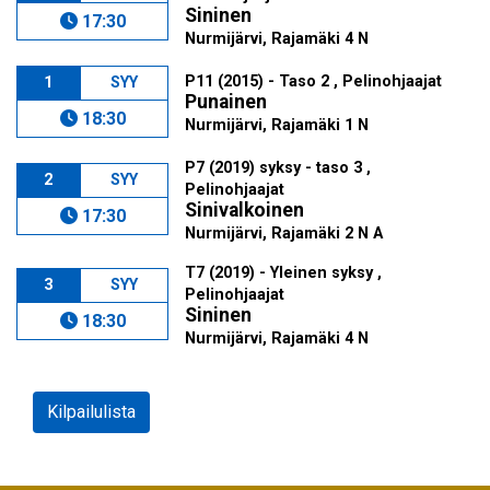
Sininen
17:30
Nurmijärvi, Rajamäki 4 N
P11 (2015) - Taso 2 , Pelinohjaajat
1
SYY
Punainen
18:30
Nurmijärvi, Rajamäki 1 N
P7 (2019) syksy - taso 3 ,
2
SYY
Pelinohjaajat
Sinivalkoinen
17:30
Nurmijärvi, Rajamäki 2 N A
T7 (2019) - Yleinen syksy ,
3
SYY
Pelinohjaajat
Sininen
18:30
Nurmijärvi, Rajamäki 4 N
Kilpailulista