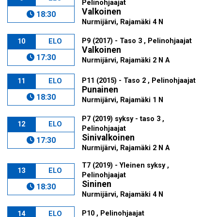
Pelinohjaajat
Valkoinen
18:30
Nurmijärvi, Rajamäki 4 N
P9 (2017) - Taso 3 , Pelinohjaajat
10
ELO
Valkoinen
17:30
Nurmijärvi, Rajamäki 2 N A
P11 (2015) - Taso 2 , Pelinohjaajat
11
ELO
Punainen
18:30
Nurmijärvi, Rajamäki 1 N
P7 (2019) syksy - taso 3 ,
12
ELO
Pelinohjaajat
Sinivalkoinen
17:30
Nurmijärvi, Rajamäki 2 N A
T7 (2019) - Yleinen syksy ,
13
ELO
Pelinohjaajat
Sininen
18:30
Nurmijärvi, Rajamäki 4 N
P10 , Pelinohjaajat
14
ELO