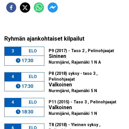
Ryhmän ajankohtaiset kilpailut
P9 (2017) - Taso 2 , Pelinohjaajat
3
ELO
Sininen
17:30
Nurmijärvi, Rajamäki 1 N A
P8 (2018) syksy - taso 3 ,
4
ELO
Pelinohjaajat
Valkoinen
17:30
Nurmijärvi, Rajamäki 5 N
P11 (2015) - Taso 3 , Pelinohjaajat
4
ELO
Valkoinen
18:30
Nurmijärvi, Rajamäki 1 N
T8 (2018) - Yleinen syksy ,
6
ELO