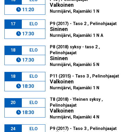
Valkoinen
11:20
Nurmijärvi, Rajamäki 1 N
P9 (2017) - Taso 2 , Pelinohjaajat
17
ELO
Sininen
17:30
Nurmijärvi, Rajamäki 1 N A
P8 (2018) syksy - taso 2 ,
18
ELO
Pelinohjaajat
Sininen
17:30
Nurmijärvi, Rajamäki 5 N
P11 (2015) - Taso 3 , Pelinohjaajat
18
ELO
Valkoinen
18:30
Nurmijärvi, Rajamäki 1 N
T8 (2018) - Yleinen syksy ,
20
ELO
Pelinohjaajat
Valkoinen
18:30
Nurmijärvi, Rajamäki 4 N
P9 (2017) - Taso 3 , Pelinohjaajat
24
ELO