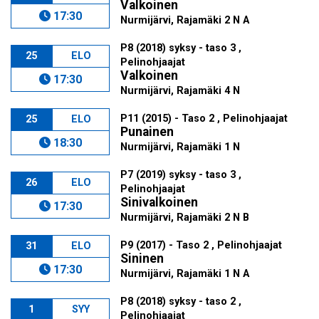
Valkoinen
17:30
Nurmijärvi, Rajamäki 2 N A
P8 (2018) syksy - taso 3 ,
25
ELO
Pelinohjaajat
Valkoinen
17:30
Nurmijärvi, Rajamäki 4 N
P11 (2015) - Taso 2 , Pelinohjaajat
25
ELO
Punainen
18:30
Nurmijärvi, Rajamäki 1 N
P7 (2019) syksy - taso 3 ,
26
ELO
Pelinohjaajat
Sinivalkoinen
17:30
Nurmijärvi, Rajamäki 2 N B
P9 (2017) - Taso 2 , Pelinohjaajat
31
ELO
Sininen
17:30
Nurmijärvi, Rajamäki 1 N A
P8 (2018) syksy - taso 2 ,
1
SYY
Pelinohjaajat