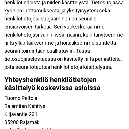
henkilötiedoista ja niiden käsittelystä. Tietosuojassa
kyse on luottamuksesta, ja yksityisyytesi sekä
henkilötietojesi suojaaminen on seuralle
ensiarvoisen tärkeää. Sen vuoksi keräämme
henkilötietojasi vain niissä määrin, kuin tarvitsemme
niitä ylläpitääksemme ja hoitaaksemme suhdetta
seuran toimintaan osallistuviin. Tässä
tietosuojaselosteessa on käsitelty niitä periaatteita,
joita seura toteuttaa henkilötietoja käsittelyssä.
Yhteyshenkilö henkilötietojen
käsittelyä koskevissa asioissa
Tuomo Peltola
Rajamäen Kehitys
Kiljavantie 231
05200 Rajamäki