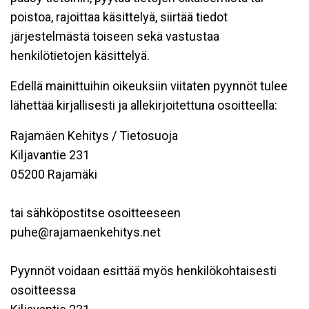
poistoa, rajoittaa käsittelyä, siirtää tiedot
järjestelmästä toiseen sekä vastustaa
henkilötietojen käsittelyä.
Edellä mainittuihin oikeuksiin viitaten pyynnöt tulee
lähettää kirjallisesti ja allekirjoitettuna osoitteella:
Rajamäen Kehitys / Tietosuoja
Kiljavantie 231
05200 Rajamäki
tai sähköpostitse osoitteeseen
puhe@rajamaenkehitys.net
Pyynnöt voidaan esittää myös henkilökohtaisesti
osoitteessa