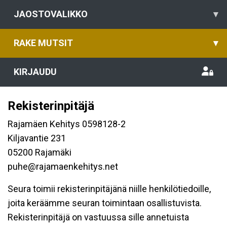
JAOSTOVALIKKO
▾
RAKE MUTSIT
▾
KIRJAUDU
Rekisterinpitäjä
Rajamäen Kehitys 0598128-2
Kiljavantie 231
05200 Rajamäki
puhe@rajamaenkehitys.net
Seura toimii rekisterinpitäjänä niille henkilötiedoille,
joita keräämme seuran toimintaan osallistuvista.
Rekisterinpitäjä on vastuussa sille annetuista