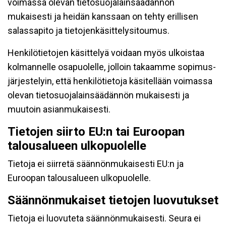
voimassa olevan tietosuojalainsäädännön
mukaisesti ja heidän kanssaan on tehty erillisen
salassapito ja tietojenkäsittelysitoumus.
Henkilötietojen käsittelyä voidaan myös ulkoistaa
kolmannelle osapuolelle, jolloin takaamme sopimus-
järjestelyin, että henkilötietoja käsitellään voimassa
olevan tietosuojalainsäädännön mukaisesti ja
muutoin asianmukaisesti.
Tietojen siirto EU:n tai Euroopan
talousalueen ulkopuolelle
Tietoja ei siirretä säännönmukaisesti EU:n ja
Euroopan talousalueen ulkopuolelle.
Säännönmukaiset tietojen luovutukset
Tietoja ei luovuteta säännönmukaisesti. Seura ei