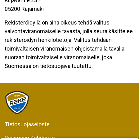
Kiljavantie 231
05200 Rajamäki
Rekisteröidyllä on aina oikeus tehdä valitus
valvontaviranomaiselle tavasta, jolla seura käsittelee
rekisteröidyn henkilötietoja. Valitus tehdään
toimivaltaisen viranomaisen ohjeistamalla tavalla
suoraan toimivaltaiselle viranomaiselle, joka
Suomessa on tietosuojavaltuutettu.
Tietosuojaseloste
Rajamäen Kehitys ry