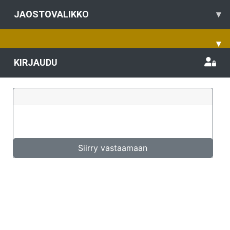
JAOSTOVALIKKO
▾
▾
KIRJAUDU