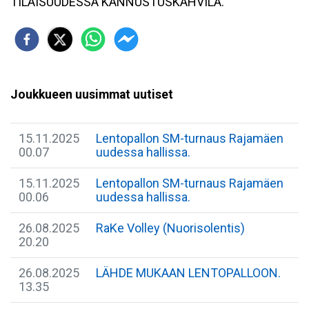
TILAISUUDESSA KANNUSTUSKAHVILA.
Joukkueen uusimmat uutiset
15.11.2025
Lentopallon SM-turnaus Rajamäen
00.07
uudessa hallissa.
15.11.2025
Lentopallon SM-turnaus Rajamäen
00.06
uudessa hallissa.
26.08.2025
RaKe Volley (Nuorisolentis)
20.20
26.08.2025
LÄHDE MUKAAN LENTOPALLOON.
13.35