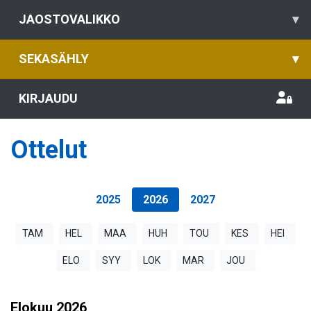
JAOSTOVALIKKO
▾
SEKASÄHLY
▾
KIRJAUDU
Ottelut
2025
2026
2027
TAM
HEL
MAA
HUH
TOU
KES
HEI
ELO
SYY
LOK
MAR
JOU
Elokuu
2026