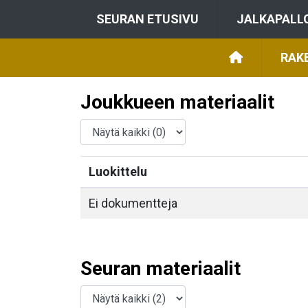
SEURAN ETUSIVU
JALKAPALL
RAK
Joukkueen materiaalit
Luokittelu
Ei dokumentteja
Seuran materiaalit