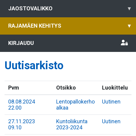
JAOSTOVALIKKO
▾
RAJAMÄEN KEHITYS
▾
KIRJAUDU
Uutisarkisto
Pvm
Otsikko
Luokittelu
08.08.2024
Lentopallokerho
Uutinen
22.00
alkaa
27.11.2023
Kuntoliikunta
Uutinen
09.10
2023-2024