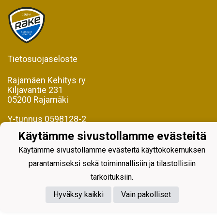
Tietosuojaseloste
Rajamäen Kehitys ry
Kiljavantie 231
05200 Rajamäki
Y-tunnus 0598128-2
Käytämme sivustollamme evästeitä
Käytämme sivustollamme evästeitä käyttökokemuksen
parantamiseksi sekä toiminnallisiin ja tilastollisiin
Powered by
tarkoituksiin.
Hyväksy kaikki
Vain pakolliset