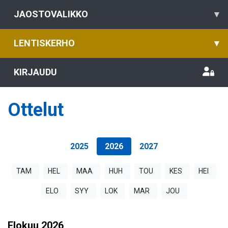
JAOSTOVALIKKO
▾
LENTISKERHO
▾
KIRJAUDU
Ottelut
2025
2026
2027
TAM
HEL
MAA
HUH
TOU
KES
HEI
ELO
SYY
LOK
MAR
JOU
Elokuu
2026