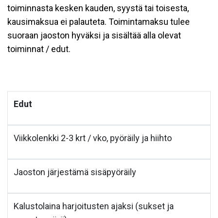
toiminnasta kesken kauden, syystä tai toisesta,
kausimaksua ei palauteta. Toimintamaksu tulee
suoraan jaoston hyväksi ja sisältää alla olevat
toiminnat / edut.
Edut
Viikkolenkki 2-3 krt / vko, pyöräily ja hiihto
Jaoston järjestämä sisäpyöräily
Kalustolaina harjoitusten ajaksi (sukset ja