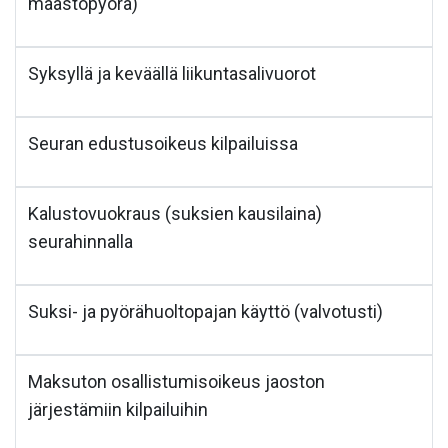
maastopyörä)
Syksyllä ja keväällä liikuntasalivuorot
Seuran edustusoikeus kilpailuissa
Kalustovuokraus (suksien kausilaina)
seurahinnalla
Suksi- ja pyörähuoltopajan käyttö (valvotusti)
Maksuton osallistumisoikeus jaoston
järjestämiin kilpailuihin