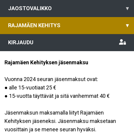
JAOSTOVALIKKO
▾
RAJAMÄEN KEHITYS
▾
KIRJAUDU
Rajamäen Kehityksen jäsenmaksu
Vuonna 2024 seuran jäsenmaksut ovat:
● alle 15-vuotiaat 25 €
● 15-vuotta täyttävät ja sitä vanhemmat 40 €
Jäsenmaksun maksamalla liityt Rajamäen
Kehityksen jäseneksi. Jäsenmaksu maksetaan
vuosittain ja se menee seuran hyväksi.