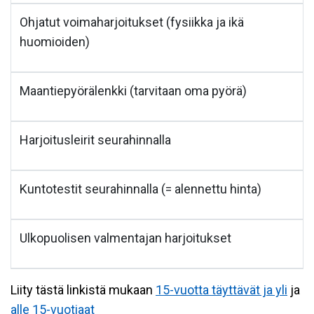
Ohjatut voimaharjoitukset (fysiikka ja ikä
huomioiden)
Maantiepyörälenkki (tarvitaan oma pyörä)
Harjoitusleirit seurahinnalla
Kuntotestit seurahinnalla (= alennettu hinta)
Ulkopuolisen valmentajan harjoitukset
Liity tästä linkistä mukaan
15-vuotta täyttävät ja yli
ja
alle 15-vuotiaat