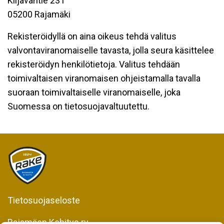
Kiljavantie 231
05200 Rajamäki
Rekisteröidyllä on aina oikeus tehdä valitus
valvontaviranomaiselle tavasta, jolla seura käsittelee
rekisteröidyn henkilötietoja. Valitus tehdään
toimivaltaisen viranomaisen ohjeistamalla tavalla
suoraan toimivaltaiselle viranomaiselle, joka
Suomessa on tietosuojavaltuutettu.
Tietosuojaseloste
Rajamäen Kehitys ry