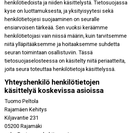
henkilötiedoista ja niiden käsittelystä. Tietosuojassa
kyse on luottamuksesta, ja yksityisyytesi sekä
henkilötietojesi suojaaminen on seuralle
ensiarvoisen tärkeää. Sen vuoksi keräämme
henkilötietojasi vain niissä määrin, kuin tarvitsemme
niitä ylläpitääksemme ja hoitaaksemme suhdetta
seuran toimintaan osallistuviin. Tässä
tietosuojaselosteessa on käsitelty niitä periaatteita,
joita seura toteuttaa henkilötietoja käsittelyssä.
Yhteyshenkilö henkilötietojen
käsittelyä koskevissa asioissa
Tuomo Peltola
Rajamäen Kehitys
Kiljavantie 231
05200 Rajamäki