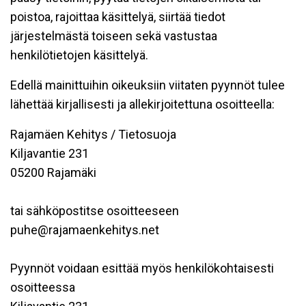
poistoa, rajoittaa käsittelyä, siirtää tiedot
järjestelmästä toiseen sekä vastustaa
henkilötietojen käsittelyä.
Edellä mainittuihin oikeuksiin viitaten pyynnöt tulee
lähettää kirjallisesti ja allekirjoitettuna osoitteella:
Rajamäen Kehitys / Tietosuoja
Kiljavantie 231
05200 Rajamäki
tai sähköpostitse osoitteeseen
puhe@rajamaenkehitys.net
Pyynnöt voidaan esittää myös henkilökohtaisesti
osoitteessa