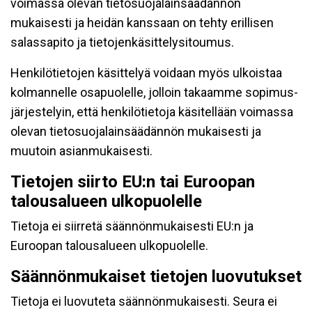
voimassa olevan tietosuojalainsäädännön
mukaisesti ja heidän kanssaan on tehty erillisen
salassapito ja tietojenkäsittelysitoumus.
Henkilötietojen käsittelyä voidaan myös ulkoistaa
kolmannelle osapuolelle, jolloin takaamme sopimus-
järjestelyin, että henkilötietoja käsitellään voimassa
olevan tietosuojalainsäädännön mukaisesti ja
muutoin asianmukaisesti.
Tietojen siirto EU:n tai Euroopan
talousalueen ulkopuolelle
Tietoja ei siirretä säännönmukaisesti EU:n ja
Euroopan talousalueen ulkopuolelle.
Säännönmukaiset tietojen luovutukset
Tietoja ei luovuteta säännönmukaisesti. Seura ei