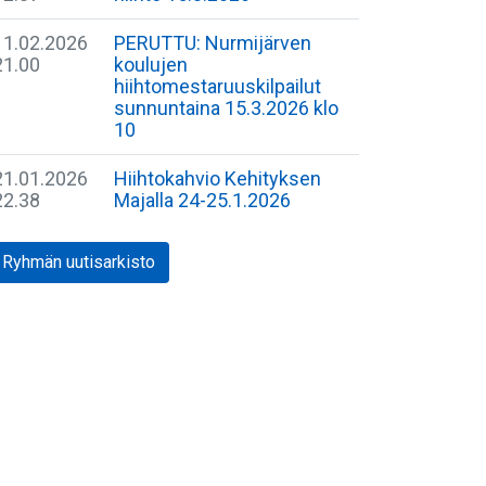
11.02.2026
PERUTTU: Nurmijärven
21.00
koulujen
hiihtomestaruuskilpailut
sunnuntaina 15.3.2026 klo
10
21.01.2026
Hiihtokahvio Kehityksen
22.38
Majalla 24-25.1.2026
Ryhmän uutisarkisto