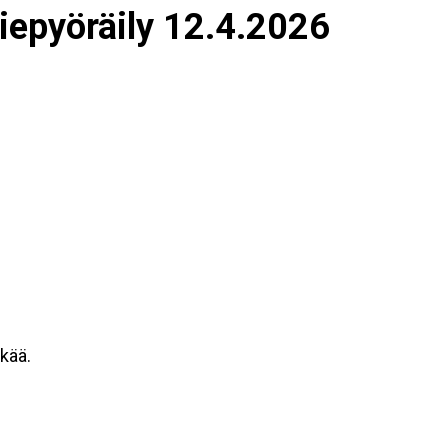
epyöräily 12.4.2026
kää.