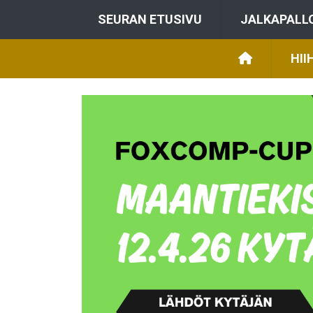
SEURAN ETUSIVU
JALKAPALL
HII