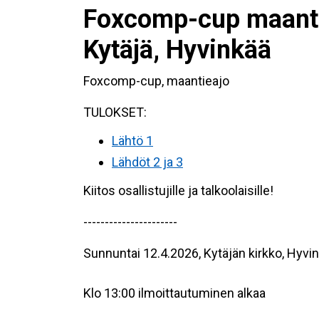
Foxcomp-cup maanti
Kytäjä, Hyvinkää
Foxcomp-cup, maantieajo
TULOKSET:
Lähtö 1
Lähdöt 2 ja 3
Kiitos osallistujille ja talkoolaisille!
----------------------
Sunnuntai 12.4.2026, Kytäjän kirkko, Hyvin
Klo 13:00 ilmoittautuminen alkaa