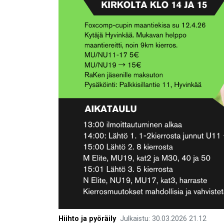
Hiihto ja pyöräily
Julkaistu
:
30.03.2026
21.12