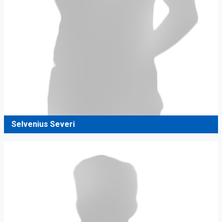
Selvenius Severi