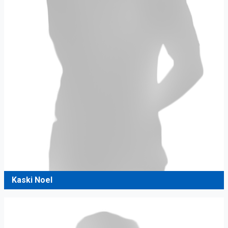
Kaski Noel