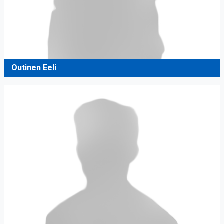
Outinen Eeli