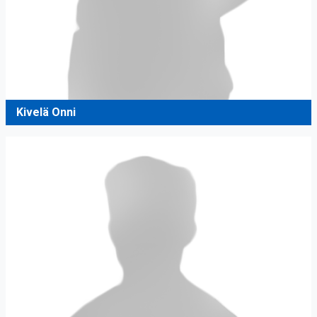
Kivelä Onni