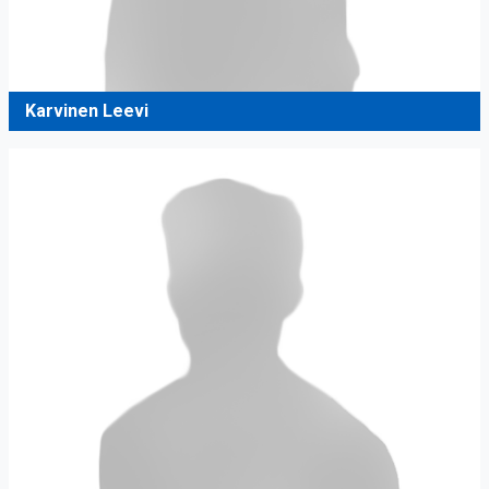
Karvinen Leevi