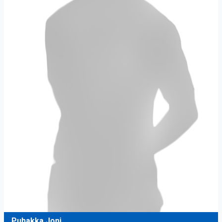
Puhakka Joni