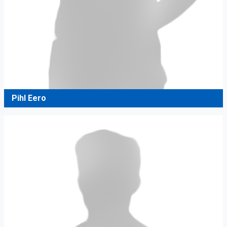
Pihl Eero