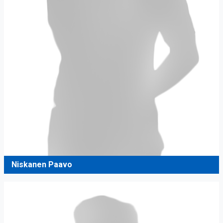
Niskanen Paavo