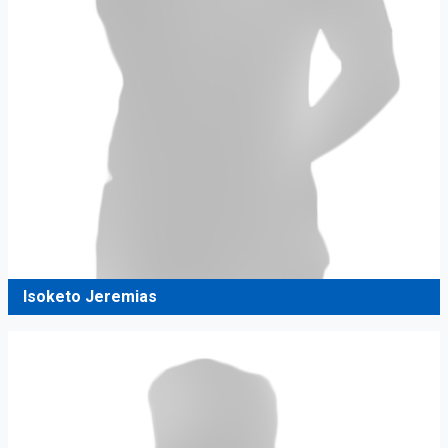
Isoketo Jeremias