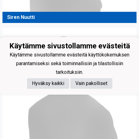
Siren Nuutti
Käytämme sivustollamme evästeitä
Käytämme sivustollamme evästeitä käyttökokemuksen
parantamiseksi sekä toiminnallisiin ja tilastollisiin
tarkoituksiin.
Hyväksy kaikki
Vain pakolliset