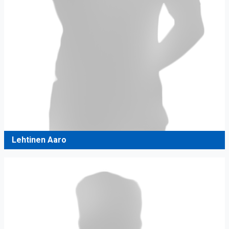
Lehtinen Aaro