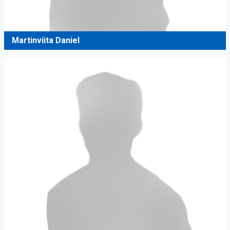
Martinviita Daniel