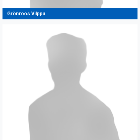
Grönroos Vilppu