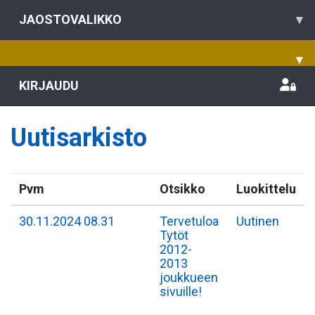
JAOSTOVALIKKO
▾
▾
KIRJAUDU
Uutisarkisto
Pvm
Otsikko
Luokittelu
30.11.2024 08.31
Tervetuloa
Uutinen
Tytöt
2012-
2013
joukkueen
sivuille!