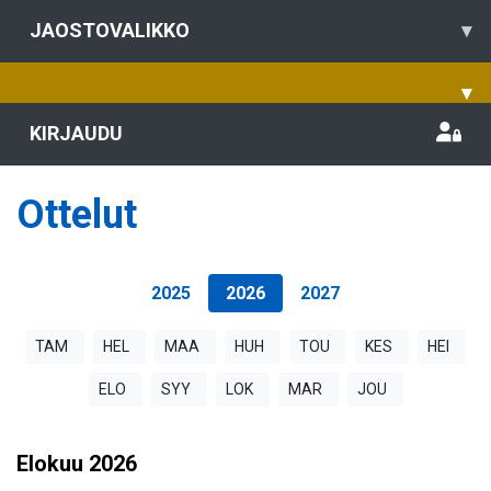
JAOSTOVALIKKO
▾
▾
KIRJAUDU
Ottelut
2025
2026
2027
TAM
HEL
MAA
HUH
TOU
KES
HEI
ELO
SYY
LOK
MAR
JOU
Elokuu
2026