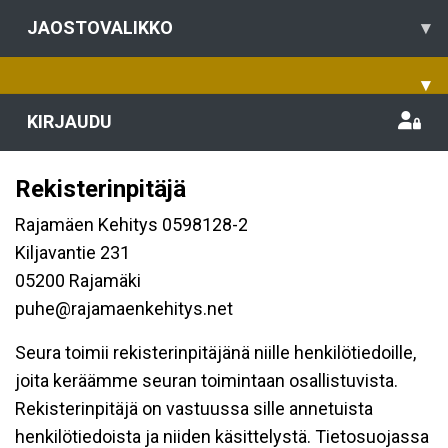
JAOSTOVALIKKO
▾
▾
KIRJAUDU
Rekisterinpitäjä
Rajamäen Kehitys 0598128-2
Kiljavantie 231
05200 Rajamäki
puhe@rajamaenkehitys.net
Seura toimii rekisterinpitäjänä niille henkilötiedoille,
joita keräämme seuran toimintaan osallistuvista.
Rekisterinpitäjä on vastuussa sille annetuista
henkilötiedoista ja niiden käsittelystä. Tietosuojassa