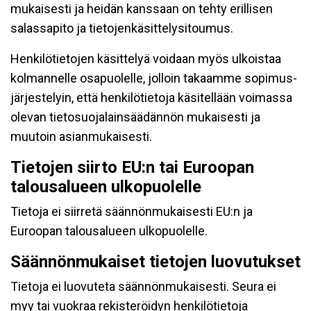
mukaisesti ja heidän kanssaan on tehty erillisen
salassapito ja tietojenkäsittelysitoumus.
Henkilötietojen käsittelyä voidaan myös ulkoistaa
kolmannelle osapuolelle, jolloin takaamme sopimus-
järjestelyin, että henkilötietoja käsitellään voimassa
olevan tietosuojalainsäädännön mukaisesti ja
muutoin asianmukaisesti.
Tietojen siirto EU:n tai Euroopan
talousalueen ulkopuolelle
Tietoja ei siirretä säännönmukaisesti EU:n ja
Euroopan talousalueen ulkopuolelle.
Säännönmukaiset tietojen luovutukset
Tietoja ei luovuteta säännönmukaisesti. Seura ei
myy tai vuokraa rekisteröidyn henkilötietoja