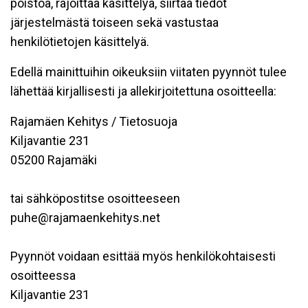
poistoa, rajoittaa käsittelyä, siirtää tiedot
järjestelmästä toiseen sekä vastustaa
henkilötietojen käsittelyä.
Edellä mainittuihin oikeuksiin viitaten pyynnöt tulee
lähettää kirjallisesti ja allekirjoitettuna osoitteella:
Rajamäen Kehitys / Tietosuoja
Kiljavantie 231
05200 Rajamäki
tai sähköpostitse osoitteeseen
puhe@rajamaenkehitys.net
Pyynnöt voidaan esittää myös henkilökohtaisesti
osoitteessa
Kiljavantie 231