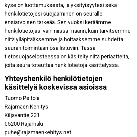
kyse on luottamuksesta, ja yksityisyytesi sekä
henkilötietojesi suojaaminen on seuralle
ensiarvoisen tärkeää. Sen vuoksi keräämme
henkilötietojasi vain niissä määrin, kuin tarvitsemme
niitä ylläpitääksemme ja hoitaaksemme suhdetta
seuran toimintaan osallistuviin. Tässä
tietosuojaselosteessa on käsitelty niitä periaatteita,
joita seura toteuttaa henkilötietoja käsittelyssä.
Yhteyshenkilö henkilötietojen
käsittelyä koskevissa asioissa
Tuomo Peltola
Rajamäen Kehitys
Kiljavantie 231
05200 Rajamäki
puhe@rajamaenkehitys.net