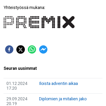
Yhteistyössä mukana:
Seuran uusimmat
01.12.2024
Iloista adventin aikaa
17.20
29.09.2024
Diplomien ja mitalien jako
20.19