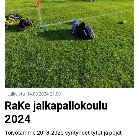
Julkaistu
:
14.03.2024
21.00
RaKe jalkapallokoulu
2024
Toivotamme 2018-2020 syntyneet tytöt ja pojat