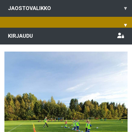
JAOSTOVALIKKO
▾
▾
KIRJAUDU