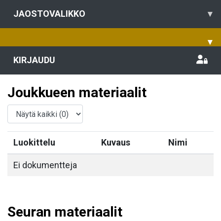
JAOSTOVALIKKO
▾
▾
KIRJAUDU
Joukkueen materiaalit
Luokittelu
Kuvaus
Nimi
Ei dokumentteja
Seuran materiaalit