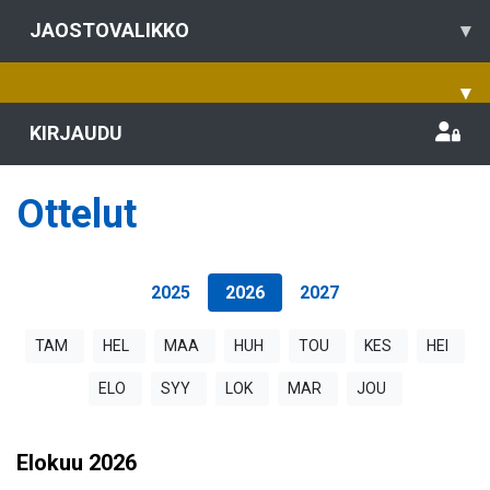
JAOSTOVALIKKO
▾
▾
KIRJAUDU
Ottelut
2025
2026
2027
TAM
HEL
MAA
HUH
TOU
KES
HEI
ELO
SYY
LOK
MAR
JOU
Elokuu
2026