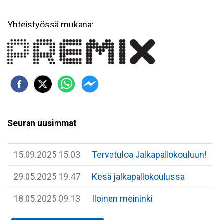
Yhteistyössä mukana:
Seuran uusimmat
15.09.2025 15.03
Tervetuloa Jalkapallokouluun!
29.05.2025 19.47
Kesä jalkapallokoulussa
18.05.2025 09.13
Iloinen meininki