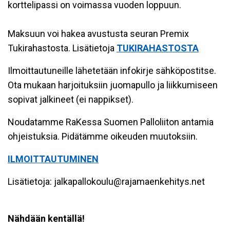
korttelipassi on voimassa vuoden loppuun.
Maksuun voi hakea avustusta seuran Premix
Tukirahastosta. Lisätietoja
TUKIRAHASTOSTA
Ilmoittautuneille lähetetään infokirje sähköpostitse.
Ota mukaan harjoituksiin juomapullo ja liikkumiseen
sopivat jalkineet (ei nappikset).
Noudatamme RaKessa Suomen Palloliiton antamia
ohjeistuksia. Pidätämme oikeuden muutoksiin.
ILMOITTAUTUMINEN
Lisätietoja: jalkapallokoulu@rajamaenkehitys.net
Nähdään kentällä!