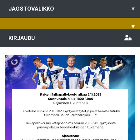
JAOSTOVALIKKO
▾
▾
KIRJAUDU