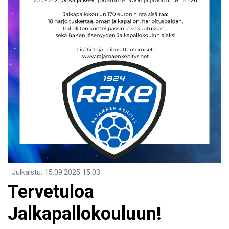
Julkaistu
:
15.09.2025
15.03
Tervetuloa
Jalkapallokouluun!