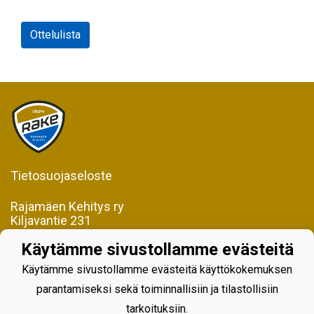
Ottelulista
Tietosuojaseloste
Rajamäen Kehitys ry
Kiljavantie 231
05200 Rajamäki
Käytämme sivustollamme evästeitä
Y-tunnus 0598128-2
Käytämme sivustollamme evästeitä käyttökokemuksen
parantamiseksi sekä toiminnallisiin ja tilastollisiin
tarkoituksiin.