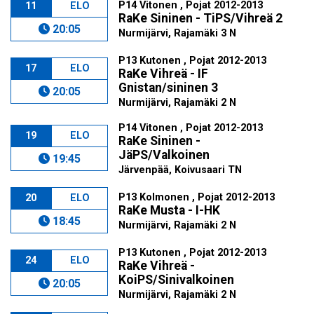
P14 Vitonen , Pojat 2012-2013
11
ELO
RaKe Sininen - TiPS/Vihreä 2
20:05
Nurmijärvi, Rajamäki 3 N
P13 Kutonen , Pojat 2012-2013
17
ELO
RaKe Vihreä - IF
Gnistan/sininen 3
20:05
Nurmijärvi, Rajamäki 2 N
P14 Vitonen , Pojat 2012-2013
19
ELO
RaKe Sininen -
JäPS/Valkoinen
19:45
Järvenpää, Koivusaari TN
P13 Kolmonen , Pojat 2012-2013
20
ELO
RaKe Musta - I-HK
18:45
Nurmijärvi, Rajamäki 2 N
P13 Kutonen , Pojat 2012-2013
24
ELO
RaKe Vihreä -
KoiPS/Sinivalkoinen
20:05
Nurmijärvi, Rajamäki 2 N