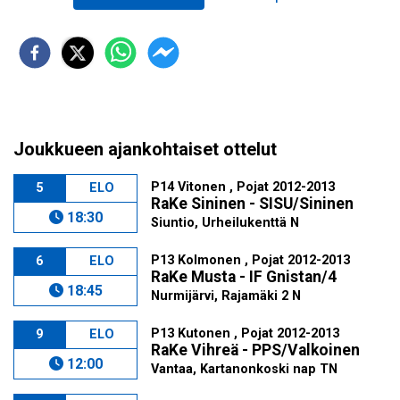
Joukkueen ajankohtaiset ottelut
P14 Vitonen , Pojat 2012-2013
5
ELO
RaKe Sininen - SISU/Sininen
18:30
Siuntio, Urheilukenttä N
P13 Kolmonen , Pojat 2012-2013
6
ELO
RaKe Musta - IF Gnistan/4
18:45
Nurmijärvi, Rajamäki 2 N
P13 Kutonen , Pojat 2012-2013
9
ELO
RaKe Vihreä - PPS/Valkoinen
12:00
Vantaa, Kartanonkoski nap TN