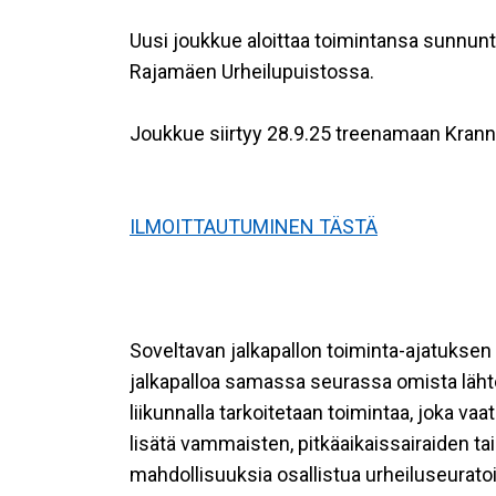
Uusi joukkue aloittaa toimintansa sunnunt
Rajamäen Urheilupuistossa.
Joukkue siirtyy 28.9.25 treenamaan Krannil
ILMOITTAUTUMINEN TÄSTÄ
Soveltavan jalkapallon toiminta-ajatuksen 
jalkapalloa samassa seurassa omista lähtö
liikunnalla tarkoitetaan toimintaa, joka va
lisätä vammaisten, pitkäaikaissairaiden tai
mahdollisuuksia osallistua urheiluseuratoi