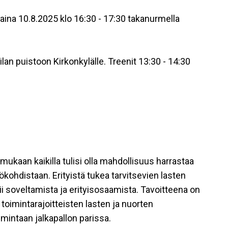
aina 10.8.2025 klo 16:30 - 17:30 takanurmella
an puistoon Kirkonkylälle. Treenit 13:30 - 14:30
mukaan kaikilla tulisi olla mahdollisuus harrastaa
kohdistaan. Erityistä tukea tarvitsevien lasten
atii soveltamista ja erityisosaamista. Tavoitteena on
 toimintarajoitteisten lasten ja nuorten
mintaan jalkapallon parissa.