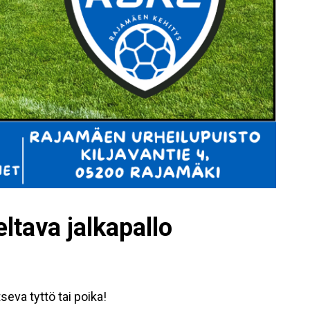
tava jalkapallo
seva tyttö tai poika!