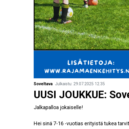
Soveltava
Julkaistu
:
29.07.2025
12.35
UUSI JOUKKUE: Sovel
Jalkapalloa jokaiselle!
Hei sinä 7-16 -vuotias erityistä tukea tarvit